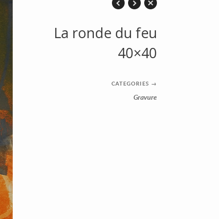
La ronde du feu
40×40
CATEGORIES
→
Gravure